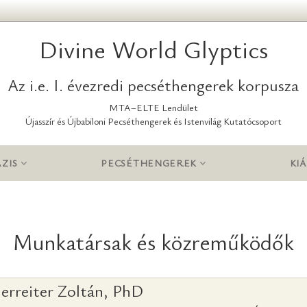
Divine World Glyptics
Az i.e. I. évezredi pecséthengerek korpusza
MTA–ELTE Lendület
Újasszír és Újbabiloni Pecséthengerek és Istenvilág Kutatócsoport
ZIS
PECSÉTHENGEREK
KIÁ
Munkatársak és közreműködők
erreiter Zoltán, PhD