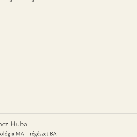
ncz Huba
iológia MA – régészet BA