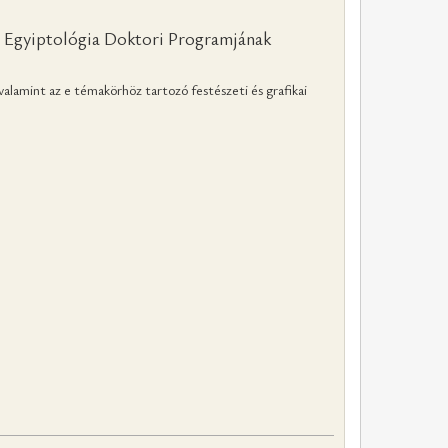
 Egyiptológia Doktori Programjának
valamint az e témakörhöz tartozó festészeti és grafikai