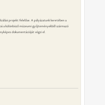
zálási projekt felelőse. A pályázatunk keretében a
ábbá a különböző múzeumi gyűjteményekből származó
ényképes dokumentációját végzi el.