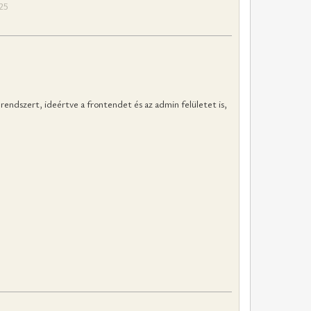
25
endszert, ideértve a frontendet és az admin felületet is,