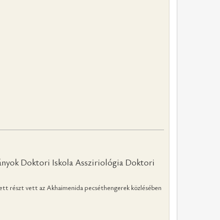
yok Doktori Iskola Assziriológia Doktori
ellett részt vett az Akhaimenida pecséthengerek közlésében