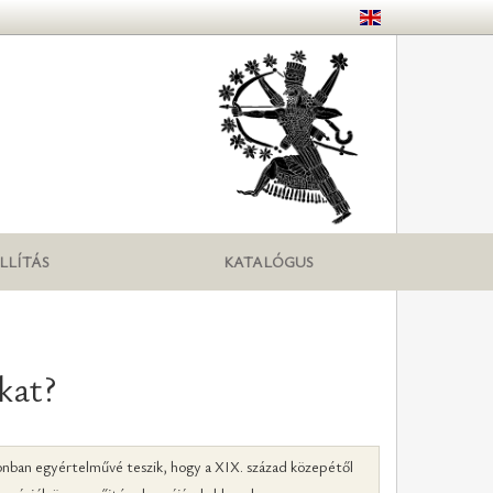
LLÍTÁS
KATALÓGUS
kat?
zonban egyértelművé teszik, hogy a XIX. század közepétől